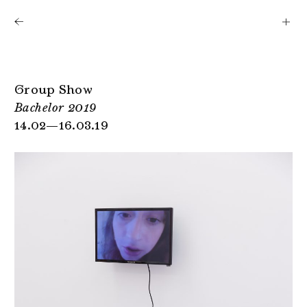
Shows
Artists
News
About
Group Show
Bachelor 2019
14.02—16.03.19