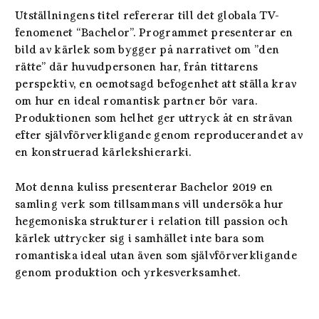
Utställningens titel refererar till det globala TV-
fenomenet “Bachelor”. Programmet presenterar en
bild av kärlek som bygger på narrativet om ”den
rätte” där huvudpersonen har, från tittarens
perspektiv, en oemotsagd befogenhet att ställa krav
om hur en ideal romantisk partner bör vara.
Produktionen som helhet ger uttryck åt en strävan
efter självförverkligande genom reproducerandet av
en konstruerad kärlekshierarki.
Mot denna kuliss presenterar Bachelor 2019 en
samling verk som tillsammans vill undersöka hur
hegemoniska strukturer i relation till passion och
kärlek uttrycker sig i samhället inte bara som
romantiska ideal utan även som självförverkligande
genom produktion och yrkesverksamhet.