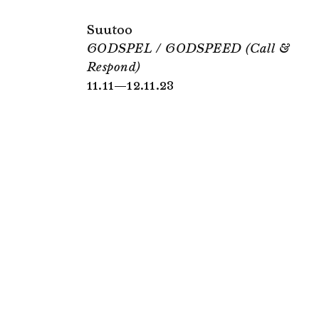
Suutoo
GODSPEL / GODSPEED (Call &
Respond)
11.11—12.11.23