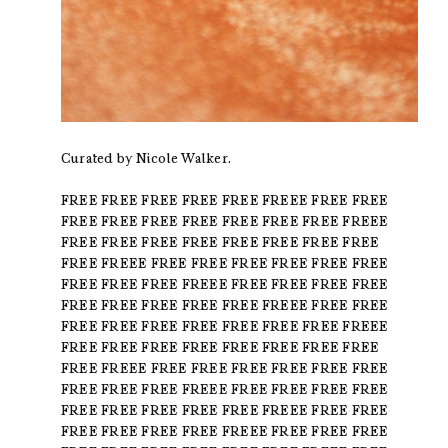
Curated by Nicole Walker.
FREE FREE FREE FREE FREE FREEE FREE FREE
FREE FREE FREE FREE FREE FREE FREE FREEE
FREE FREE FREE FREE FREE FREE FREE FREE
FREE FREEE FREE FREE FREE FREE FREE FREE
FREE FREE FREE FREEE FREE FREE FREE FREE
FREE FREE FREE FREE FREE FREEE FREE FREE
FREE FREE FREE FREE FREE FREE FREE FREEE
FREE FREE FREE FREE FREE FREE FREE FREE
FREE FREEE FREE FREE FREE FREE FREE FREE
FREE FREE FREE FREEE FREE FREE FREE FREE
FREE FREE FREE FREE FREE FREEE FREE FREE
FREE FREE FREE FREE FREEE FREE FREE FREE