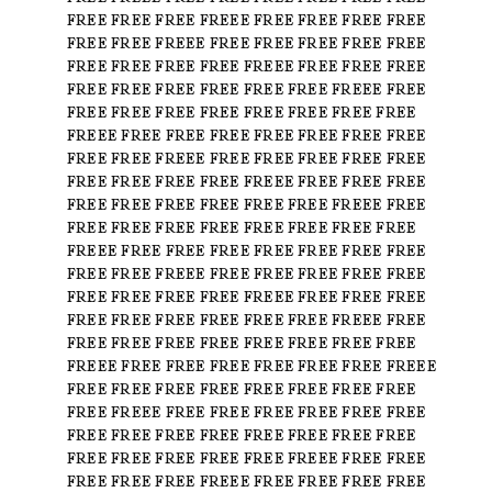
FREE FREE FREE FREEE FREE FREE FREE FREE
FREE FREE FREEE FREE FREE FREE FREE FREE
FREE FREE FREE FREE FREEE FREE FREE FREE
FREE FREE FREE FREE FREE FREE FREEE FREE
FREE FREE FREE FREE FREE FREE FREE FREE
FREEE FREE FREE FREE FREE FREE FREE FREE
FREE FREE FREEE FREE FREE FREE FREE FREE
FREE FREE FREE FREE FREEE FREE FREE FREE
FREE FREE FREE FREE FREE FREE FREEE FREE
FREE FREE FREE FREE FREE FREE FREE FREE
FREEE FREE FREE FREE FREE FREE FREE FREE
FREE FREE FREEE FREE FREE FREE FREE FREE
FREE FREE FREE FREE FREEE FREE FREE FREE
FREE FREE FREE FREE FREE FREE FREEE FREE
FREE FREE FREE FREE FREE FREE FREE FREE
FREEE FREE FREE FREE FREE FREE FREE FREEE
FREE FREE FREE FREE FREE FREE FREE FREE
FREE FREEE FREE FREE FREE FREE FREE FREE
FREE FREE FREE FREE FREE FREE FREE FREE
FREE FREE FREE FREE FREE FREEE FREE FREE
FREE FREE FREE FREEE FREE FREE FREE FREE